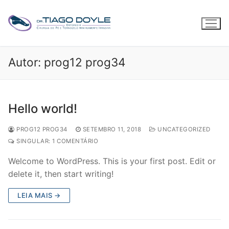
Pular
para
o
conteúdo
Autor:
prog12 prog34
Hello world!
PROG12 PROG34
SETEMBRO 11, 2018
UNCATEGORIZED
SINGULAR: 1 COMENTÁRIO
Welcome to WordPress. This is your first post. Edit or
delete it, then start writing!
LEIA MAIS →