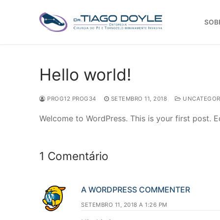
Pular
para
SOB
o
conteúdo
Hello world!
PROG12 PROG34
SETEMBRO 11, 2018
UNCATEGOR
Welcome to WordPress. This is your first post. Edi
1 Comentário
A WORDPRESS COMMENTER
SETEMBRO 11, 2018 A 1:26 PM