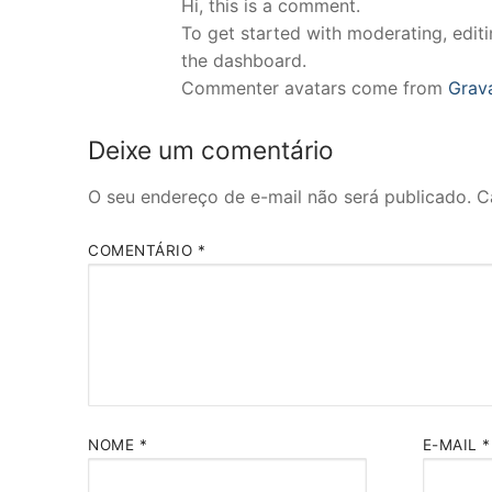
Hi, this is a comment.
To get started with moderating, edit
the dashboard.
Commenter avatars come from
Grav
Deixe um comentário
O seu endereço de e-mail não será publicado.
C
COMENTÁRIO
*
NOME
*
E-MAIL
*